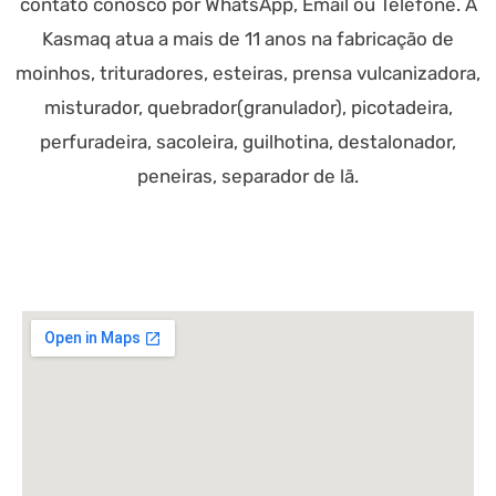
contato conosco por WhatsApp, Email ou Telefone. A
Kasmaq atua a mais de 11 anos na fabricação de
moinhos, trituradores, esteiras, prensa vulcanizadora,
misturador, quebrador(granulador), picotadeira,
perfuradeira, sacoleira, guilhotina, destalonador,
peneiras, separador de lã.