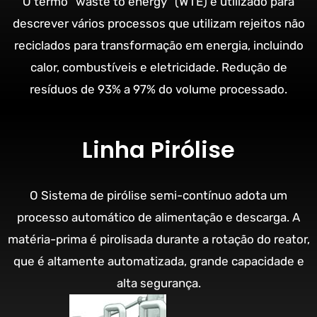
O termo “waste to energy” (WTE) é utilizado para
descrever vários processos que utilizam rejeitos não
reciclados para transformação em energia, incluindo
calor, combustíveis e eletricidade. Redução de
resíduos de 93% a 97% do volume processado.
Linha Pirólise
O Sistema de pirólise semi-contínuo adota um
processo automático de alimentação e descarga. A
matéria-prima é pirolisada durante a rotação do reator,
que é altamente automatizada, grande capacidade e
alta segurança.