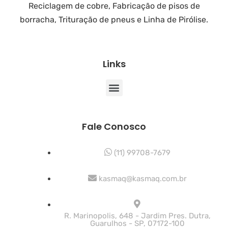
Reciclagem de cobre, Fabricação de pisos de
borracha, Trituração de pneus e Linha de Pirólise.
Links
Fale Conosco
(11) 99708-7679
kasmaq@kasmaq.com.br
R. Marinopolis, 648 - Jardim Pres. Dutra,
Guarulhos - SP, 07172-100