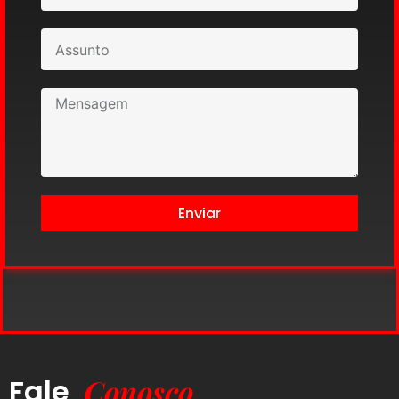
Enviar
Fale
Conosco